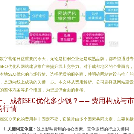
数字营销日益重要的今天，无论是初创企业还是成熟品牌，都希望通过专
SEO优化和网站建设推广来提升线上竞争力。对于成都地区的企业而言，
本地SEO优化的市场行情、选择优质的服务商，并明确网站建设与推广的
，是迈向线上成功的关键一步。本文将从费用解析、公司选择及网站建设
的整体方案等多个维度，为您提供全面的参考。
一、成都SEO优化多少钱？—— 费用构成与
场行情
都SEO优化的费用并非固定不变，它通常由多个因素共同决定，主要包括
关键词竞争度
：这是影响费用的核心因素。竞争激烈的行业关键词