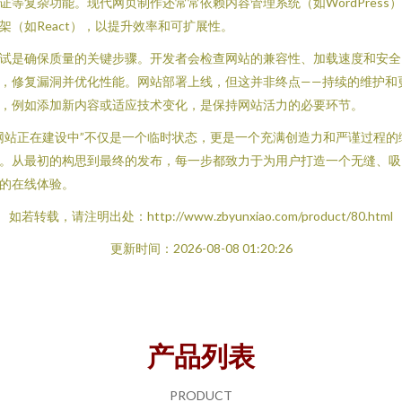
证等复杂功能。现代网页制作还常常依赖内容管理系统（如WordPress
架（如React），以提升效率和可扩展性。
试是确保质量的关键步骤。开发者会检查网站的兼容性、加载速度和安全
，修复漏洞并优化性能。网站部署上线，但这并非终点——持续的维护和
，例如添加新内容或适应技术变化，是保持网站活力的必要环节。
网站正在建设中”不仅是一个临时状态，更是一个充满创造力和严谨过程的
。从最初的构思到最终的发布，每一步都致力于为用户打造一个无缝、吸
的在线体验。
如若转载，请注明出处：http://www.zbyunxiao.com/product/80.html
更新时间：2026-08-08 01:20:26
产品列表
PRODUCT