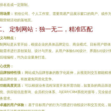
排名造成一定限制。
用场景：
初创公司、个人工作室、需要简易产品展示窗口的商户、或作
期营销活动的落地页。
二、 定制网站：独一无二，精准匹配
义与特点：
制网站是从零开始，根据企业的具体品牌定位、商业模式、目标用户群体
能需求进行原创策划、设计与开发。从用户体验(UX)设计、界面(UI)设计
后端编程，均为企业量身打造。
心优势：
品牌独特性强：
网站成为品牌形象的数字化延伸，从视觉到交互都能精
递品牌价值，有效避免同质化竞争。
功能高度灵活：
可以根据业务流程深度开发所需功能，如复杂的商品筛
统、供应链信息查询、会员积分体系、与ERP/CRM系统对接等，完全贴
务需求。
卓越的用户体验：
基于目标用户的行为习惯进行动线设计和交互优化，